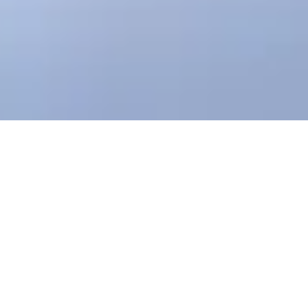
首页
产品中心
线性菲涅尔透镜
线性菲涅尔透镜
/
/
/