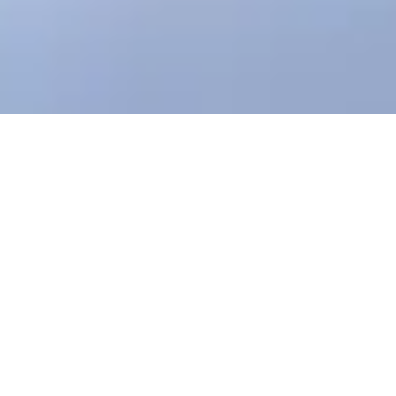
首页
产品中心
大型菲涅尔聚焦透镜
/
/